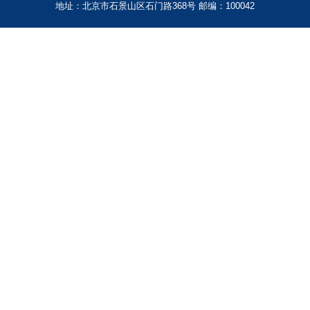
地址：北京市石景山区石门路368号 邮编：100042